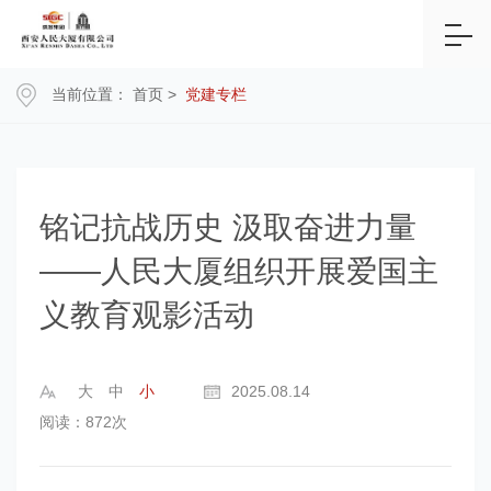
当前位置：
首页
>
党建专栏
铭记抗战历史 汲取奋进力量
——人民大厦组织开展爱国主
义教育观影活动
大
中
小
2025.08.14
阅读：872次