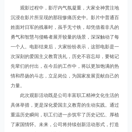
观影过程中，影厅内气氛凝重，大家全神贯注地
沉浸在影片所呈现的那段惨痛历史中。影片中普通百
姓面对日军的残暴时，虽手无寸铁，却凭借着非凡的
勇气和智慧与侵略者展开较量的场景，深深触动了每
一个人。电影结束后，大家纷纷表示，这部电影是一
次深刻的爱国主义教育洗礼，历史不容忘却，要铭记
先辈们的付出，在今后的工作中，将以更加饱满的热
情和昂扬的斗志，立足岗位，为国家发展贡献自己的
力量。
此次观影活动既是公司丰富职工精神文化生活的
具体举措，更是深化爱国主义教育的生动实践。通过
重温历史瞬间，职工们进一步筑牢了历史记忆、厚植
了家国情怀。未来，公司将持续创新活动形式，打造