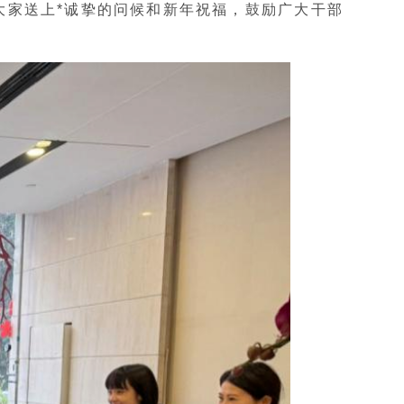
大家送上*诚挚的问候和新年祝福，鼓励广大干部