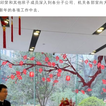
邱荣和其他班子成员深入到各分子公司、机关各部室向
新年的各项工作中去。