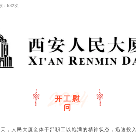
读：532次
开工慰
问
工*天，人民大厦全体干部职工以饱满的精神状态，迅速投