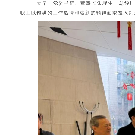
一大早，党委书记、董事长朱垾生、总经理
职工以饱满的工作热情和崭新的精神面貌投入到