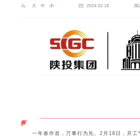
大
中
小
2024.02.18
阅
一年春作首，万事行为先。2月18日，开