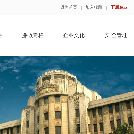
设为首页
|
加入收藏
|
下属企业
栏
廉政专栏
企业文化
安 全管理