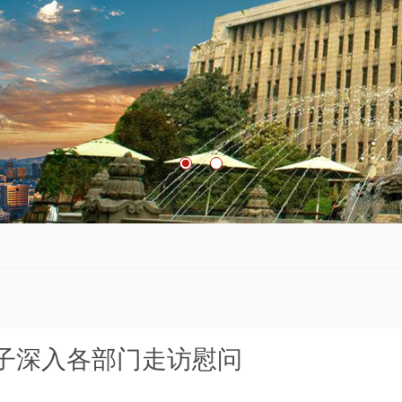
子深入各部门走访慰问