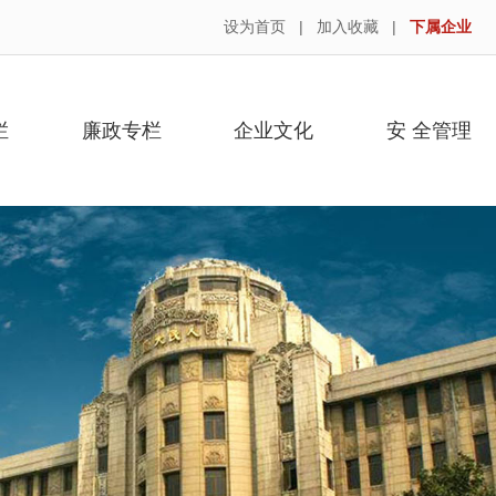
设为首页
|
加入收藏
|
下属企业
栏
廉政专栏
企业文化
安 全管理