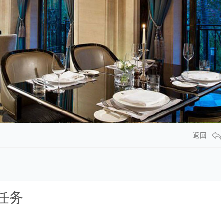
返回
任务