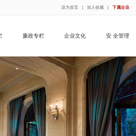
设为首页
|
加入收藏
|
下属企业
栏
廉政专栏
企业文化
安 全管理