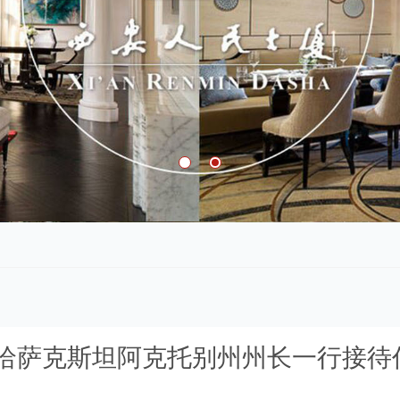
 哈萨克斯坦阿克托别州州长一行接待