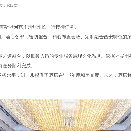
读：612次
萨克斯坦阿克托别州州长一行接待任务。
。酒店各部门密切配合，精心布置会场、定制融合西安特色的菜单
待客之道融合，以细致入微的专业服务展现文化温度。依据外宾用
待任务顺利完成。
服务水平，进一步提升了酒店在*上的*度和美誉度。未来，酒店