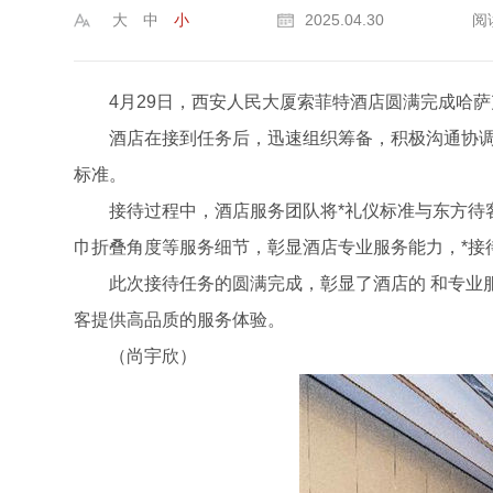
大
中
小
2025.04.30
阅
4月29日，西安人民大厦索菲特酒店圆满完成哈
酒店在接到任务后，迅速组织筹备，积极沟通协调
标准。
接待过程中，酒店服务团队将*礼仪标准与东方
巾折叠角度等服务细节，彰显酒店专业服务能力，*接
此次接待任务的圆满完成，彰显了酒店的 和专业
客提供高品质的服务体验。
（尚宇欣）