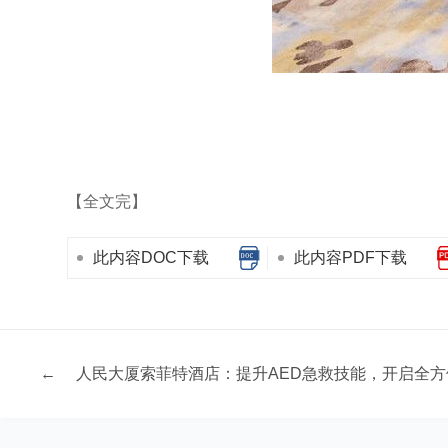
【全文完】
此内容DOC下载
此内容PDF下载
←
人民大厦索菲特酒店：提升AED急救技能，开启全